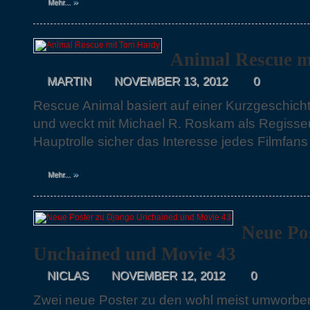
»
Mehr...
Animal Rescue 
MARTIN
NOVEMBER 13, 2012
0
Rescue Animal basiert auf einer Kurzgeschic
und weckt mit Michael R. Roskam als Regisse
Hauptrolle sicher das Interesse jedes Filmfans
»
Mehr...
Neue Po
Unchained und Movie 43
NICLAS
NOVEMBER 12, 2012
0
Zwei neue Poster zu den wohl meist umworbe