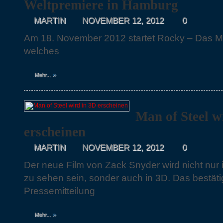
Weltpremiere in Hamburg
MARTIN
NOVEMBER 12, 2012
0
Am 18. November 2012 startet Rocky – Das M
welches
»
Mehr...
Man of Steel w
erscheinen
MARTIN
NOVEMBER 12, 2012
0
Der neue Film von Zack Snyder wird nicht nur
zu sehen sein, sonder auch in 3D. Das bestäti
Pressemitteilung
»
Mehr...