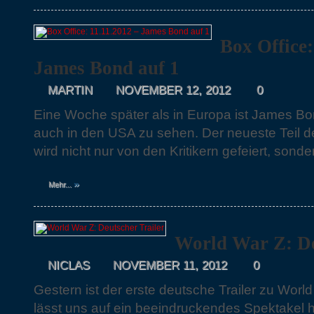
Box Office:
James Bond auf 1
MARTIN
NOVEMBER 12, 2012
0
Eine Woche später als in Europa ist James Bo
auch in den USA zu sehen. Der neueste Teil de
wird nicht nur von den Kritikern gefeiert, sonde
»
Mehr...
World War Z: De
NICLAS
NOVEMBER 11, 2012
0
Gestern ist der erste deutsche Trailer zu Wor
lässt uns auf ein beeindruckendes Spektakel 