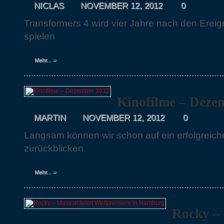
NICLAS
NOVEMBER 12, 2012
0
Transformers 4 wird vier Jahre nach den Ereig
spielen
»
Mehr...
Kinofilme – Deze
MARTIN
NOVEMBER 12, 2012
0
Langsam können wir schon auf ein erfolgreich
zurückblicken
»
Mehr...
Rocky – 