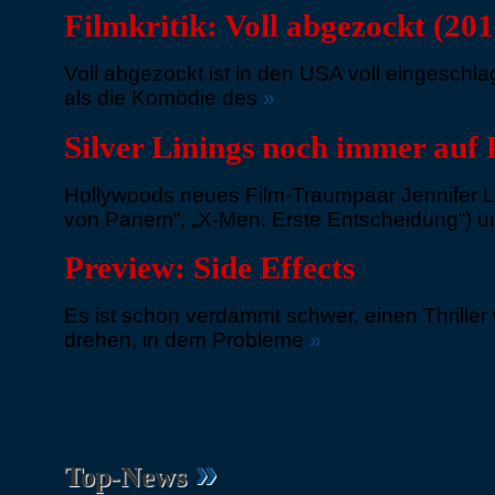
Filmkritik: Voll abgezockt (201
Voll abgezockt ist in den USA voll eingesch
als die Komödie des
»
Silver Linings noch immer auf 
Hollywoods neues Film-Traumpaar Jennifer L
von Panem“, „X-Men: Erste Entscheidung“) 
Preview: Side Effects
Es ist schon verdammt schwer, einen Thrill
drehen, in dem Probleme
»
»
Top-News