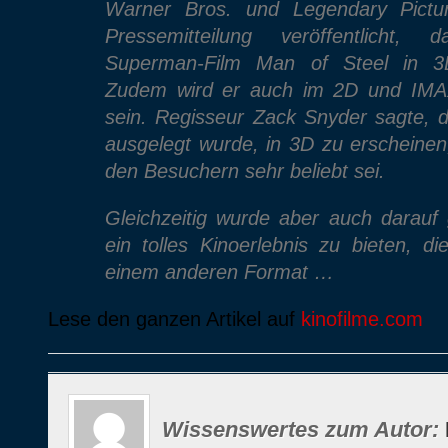
Warner Bros. und Legendary Pictu
Pressemitteilung veröffentlicht,
Superman-Film Man of Steel in 3D
Zudem wird er auch im 2D und IMA
sein. Regisseur Zack Snyder sagte, d
ausgelegt wurde, in 3D zu erscheinen
den Besuchern sehr beliebt sei.
Gleichzeitig wurde aber auch darauf
ein tolles Kinoerlebnis zu bieten, di
einem anderen Format …
Lese den ganzen Artikel auf
kinofilme.com
Wissenswertes zum Autor: