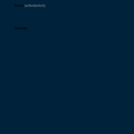
Email
(erforderlich)
Website