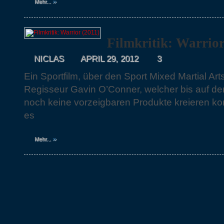
»
Mehr...
Filmkritik: Warrior
NICLAS
APRIL 29, 2012
3
Ein Sportfilm, über den Sport Mixed Martial A
Regisseur Gavin O’Conner, welcher bis auf de
noch keine vorzeigbaren Produkte kreieren kon
es
»
Mehr...