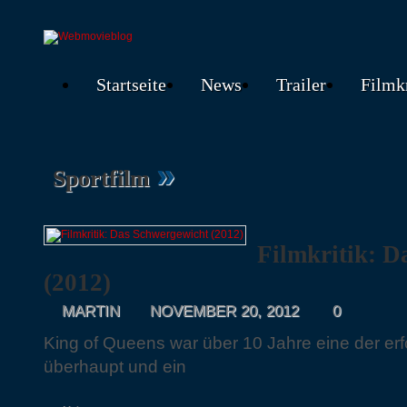
Startseite
News
Trailer
Filmk
»
Sportfilm
Filmkritik: D
(2012)
MARTIN
NOVEMBER 20, 2012
0
King of Queens war über 10 Jahre eine der erf
überhaupt und ein