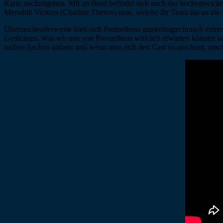
Karte nachzugehen. Mit an Bord befindet sich auch der hochentwick
Meredith Vickers (Charlize Theron) inne, welche ihr Team bis an die
Überraschenderweise hielt sich Prometheus marketingtechnisch extr
Gerüchten. Was wir uns von Prometheus wirklich erwarten können ist
halben Sachen anfasst und wenn man sich den Cast so anschaut, macht 