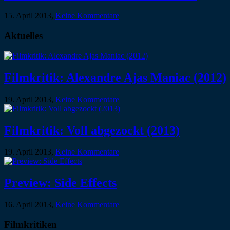
15. April 2013,
Keine Kommentare
Aktuelles
Filmkritik: Alexandre Ajas Maniac (2012)
19. April 2013,
Keine Kommentare
Filmkritik: Voll abgezockt (2013)
19. April 2013,
Keine Kommentare
Preview: Side Effects
16. April 2013,
Keine Kommentare
Filmkritiken