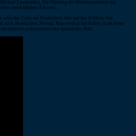
(Michael Fassbender). Die Führung der Weltraummission hat
de einer menschlichen Ära sein…
t, setzt das Team um Prometheus eher auf das Schüren von
ie auch akustischem Niveau. Man weiß ja das Ridley Scott keine
ein düsteres, actionreiches und spannendes Bild.