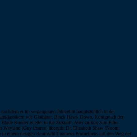
, nachdem er im vergangenen Jahrzehnt hauptsächlich in der
 Filmklassikern wie Gladiator, Black Hawk Down, Königreich der
 Blade Runner wieder in die Zukunft. Aber zurück zum Film.
eter Weyland (Guy Pearce) übergibt Dr. Elizabeth Shaw (Noomi
pp in einem riesigen Raumschiff namens Prometheus auf den Weg der