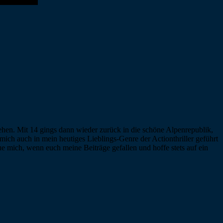
ehen. Mit 14 gings dann wieder zurück in die schöne Alpenrepublik,
mich auch in mein heutiges Lieblings-Genre der Actionthriller geführt
e mich, wenn euch meine Beiträge gefallen und hoffe stets auf ein