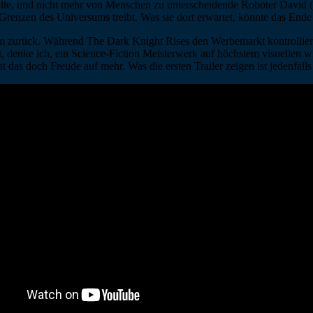
elte, und nicht mehr von Menschen zu unterscheidende Roboter David 
 Grenzen des Universums treibt. Was sie dort erwartet, könnte das En
em zurück. Während The Dark Knight Rises den Werbemarkt kontrollier
, denke ich, ein Science-Fiction Meisterwerk auf höchstem visuellen w
das doch Freude auf mehr. Was die ersten Trailer zeigen ist jedenfalls 