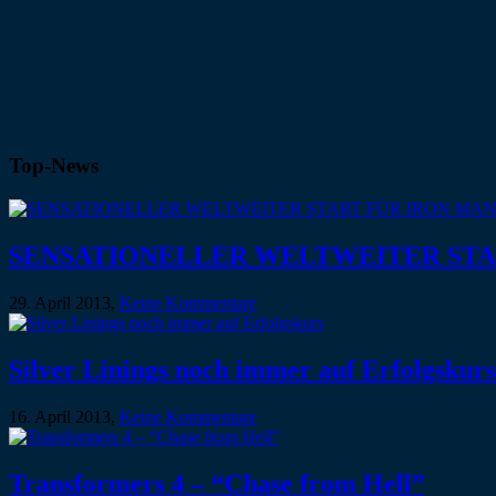
Top-News
SENSATIONELLER WELTWEITER STA
29. April 2013,
Keine Kommentare
Silver Linings noch immer auf Erfolgskurs
16. April 2013,
Keine Kommentare
Transformers 4 – “Chase from Hell”