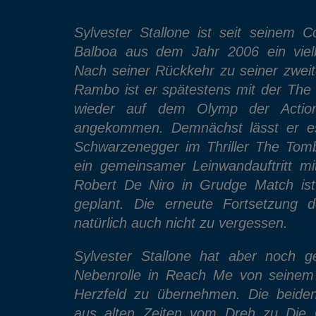
Sylvester Stallone ist seit seinem
Balboa aus dem Jahr 2006 ein vielb
Nach seiner Rückkehr zu seiner zweit
Rambo ist er spätestens mit der The
wieder auf dem Olymp der Action
angekommen. Demnächst lässt er es
Schwarzenegger im Thriller The Tom
ein gemeinsamer Leinwandauftritt mi
Robert De Niro in Grudge Match ist
geplant. Die erneute Fortsetzung d
natürlich auch nicht zu vergessen.
Sylvester Stallone hat aber noch g
Nebenrolle in Reach Me von seinem
Herzfeld zu übernehmen. Die beide
aus alten Zeiten vom Dreh zu Die C