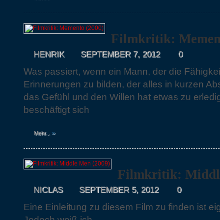
Filmkritik: Memen
HENRIK
SEPTEMBER 7, 2012
0
Was passiert, wenn ein Mann, der die Fähigkeit
Erinnerungen zu bilden, der alles in kurzen Ab
das Gefühl und den Willen hat etwas zu erle
beschäftigt sich
»
Mehr...
Filmkritik: Midd
NICLAS
SEPTEMBER 5, 2012
0
Eine Einleitung zu diesem Film zu finden ist ei
Jedoch weiß ich