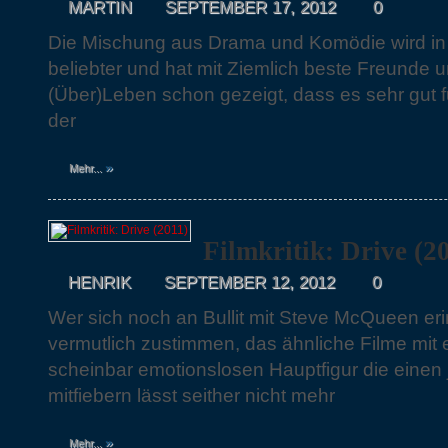
MARTIN
SEPTEMBER 17, 2012
0
Die Mischung aus Drama und Komödie wird in l
beliebter und hat mit Ziemlich beste Freunde 
(Über)Leben schon gezeigt, dass es sehr gut f
der
»
Mehr...
Filmkritik: Drive (2
HENRIK
SEPTEMBER 12, 2012
0
Wer sich noch an Bullit mit Steve McQueen eri
vermutlich zustimmen, das ähnliche Filme mit e
scheinbar emotionslosen Hauptfigur die einen 
mitfiebern lässt seither nicht mehr
»
Mehr...