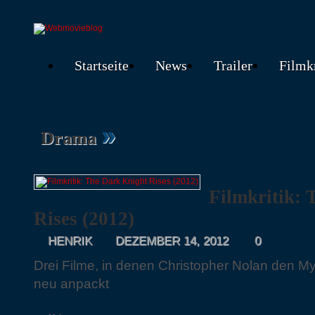
Startseite
News
Trailer
Filmk
»
Drama
Filmkritik:
Rises (2012)
HENRIK
DEZEMBER 14, 2012
0
Drei Filme, in denen Christopher Nolan den M
neu anpackt