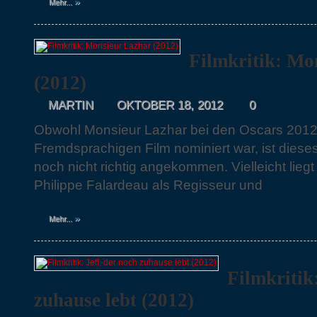
»
Mehr...
Filmkritik: Mo
(2012)
MARTIN
OKTOBER 18, 2012
0
Obwohl Monsieur Lazhar bei den Oscars 2012 
Fremdsprachigen Film nominiert war, ist diese
noch nicht richtig angekommen. Vielleicht lieg
Philippe Falardeau als Regisseur und
»
Mehr...
Filmkritik:
zuhause lebt (2012)