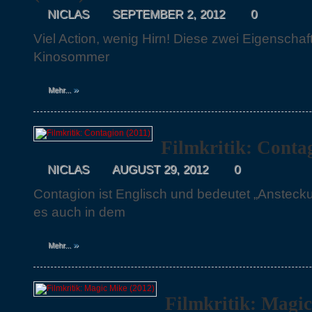
NICLAS
SEPTEMBER 2, 2012
0
Viel Action, wenig Hirn! Diese zwei Eigenscha
Kinosommer
»
Mehr...
Filmkritik: Conta
NICLAS
AUGUST 29, 2012
0
Contagion ist Englisch und bedeutet „Anstec
es auch in dem
»
Mehr...
Filmkritik: Magic