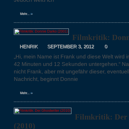
»
Mehr...
Filmkritik: Don
HENRIK
SEPTEMBER 3, 2012
0
„Hi, mein Name ist Frank und diese Welt wird 
42 Minuten und 12 Sekunden untergehen.“ Nat
nicht Frank, aber mit ungefähr dieser, eventue
Nachricht, beginnt Donnie
»
Mehr...
Filmkritik: Der
(2010)